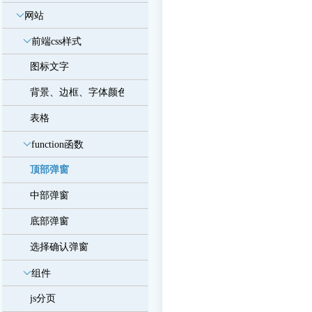
网站
前端css样式
图标文字
背景、边框、字体颜色
表格
function函数
顶部弹窗
中部弹窗
底部弹窗
选择确认弹窗
组件
js分页