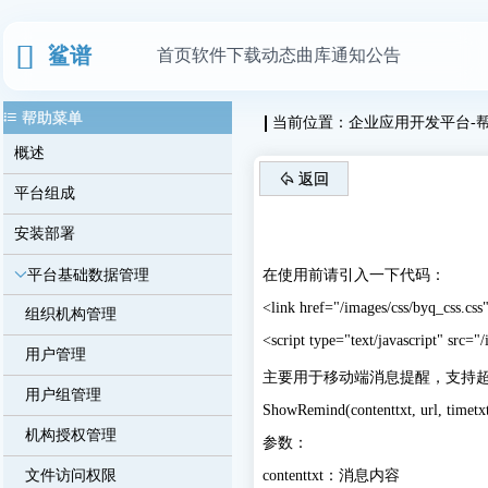
鲨谱
首页
软件下载
动态曲库
通知公告
帮助菜单
当前位置：
企业应用开发平台
-
概述
返回
平台组成
安装部署
平台基础数据管理
在使用前请引入一下代码：
<link href="/images/css/byq_css.css"
组织机构管理
<script type="text/javascript" src="
用户管理
主要用于移动端消息提醒，支持
用户组管理
ShowRemind(contenttxt, url, timetx
机构授权管理
参数：
文件访问权限
contenttxt：消息内容